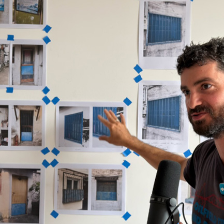
26. 6.1-7.10
更多详情>