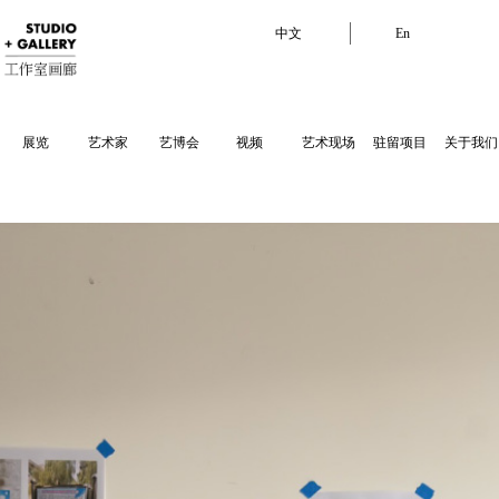
中文
En
展览
艺术家
艺博会
视频
艺术现场
驻留项目
关于我们