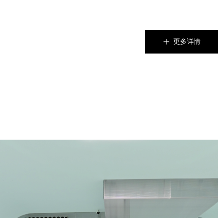
更多详情
ꄸ