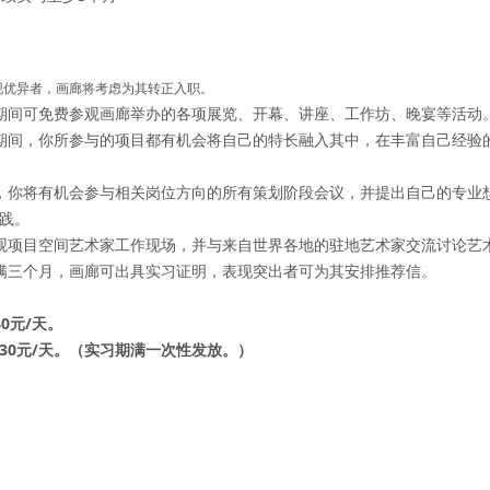
现优异者，画廊将考虑为其转正入职。
期间可免费参观画廊举办的各项展览、开幕、讲座、工作坊、晚宴等活动
期间，你所参与的项目都有机会将自己的特长融入其中，在丰富自己经验
，你将有机会参与相关岗位方向的所有策划阶段会议，并提出自己的专业
践。
观项目空间艺术家工作现场，并与来自世界各地的驻地艺术家交流讨论艺
满三个月，画廊可出具实习证明，表现突出者可为其安排推荐信。
0元/天。
30元/天。（实习期满一次性发放。）