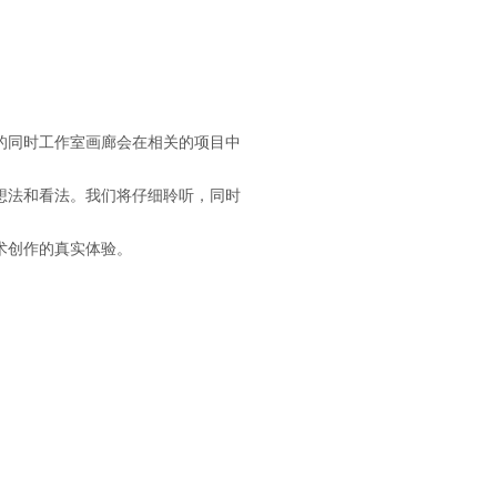
。
的同时工作室画廊会在相关的项目中
想法和看法。我们将仔细聆听，同时
术创作的真实体验。