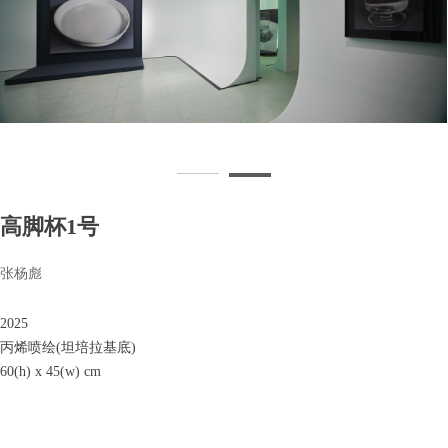
高脚杯1号
张杨彪
2025
丙烯喷绘(坦培拉基底)
60(h) x 45(w) cm