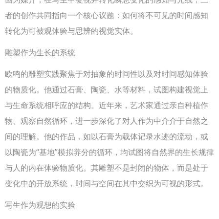
者的创作共同指向一个核心议题：如何将不可见的时间感知
转化为可被观体验与思辨的视觉实体。
雕塑作为生长的系统
欧鸣的雕塑实践聚焦于对抽象的时间性以及对时间感知体验
的物质化。他通过石膏、陶瓷、水等材料，试图构建视觉上
与生命系统相呼应的结构。近年来，艺术家通过亲自种植作
物、观察自然循环，进一步深化了对人作为中介介于自然之
间的理解。他的作品，如以石膏为载体记录水迹的流动，或
以陶瓷为“基地”模拟养分的循环，均试图将自然界的生长规律
与人的内在体验物质化。其雕塑不是封闭的物体，而是处于
变化中的开放系统，时间与空间在其中交织为可视的形式。
写生作为观想的实验