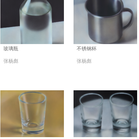
玻璃瓶
不锈钢杯
张杨彪
张杨彪