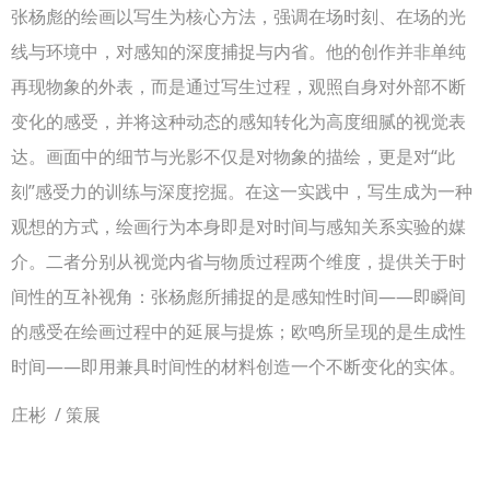
张杨彪的绘画以写生为核心方法，强调在场时刻、在场的光
线与环境中，对感知的深度捕捉与内省。他的创作并非单纯
再现物象的外表，而是通过写生过程，观照自身对外部不断
变化的感受，并将这种动态的感知转化为高度细腻的视觉表
达。画面中的细节与光影不仅是对物象的描绘，更是对“此
刻”感受力的训练与深度挖掘。在这一实践中，写生成为一种
观想的方式，绘画行为本身即是对时间与感知关系实验的媒
介。二者分别从视觉内省与物质过程两个维度，提供关于时
间性的互补视角：张杨彪所捕捉的是感知性时间——即瞬间
的感受在绘画过程中的延展与提炼；欧鸣所呈现的是生成性
时间——即用兼具时间性的材料创造一个不断变化的实体。
庄彬
/ 策展