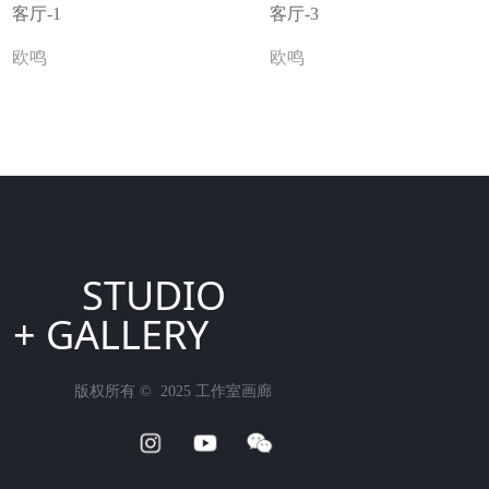
客厅-1
客厅-3
欧鸣
欧鸣
STUDIO
+ GALLERY
版权所有 ©  2025
工作室画廊