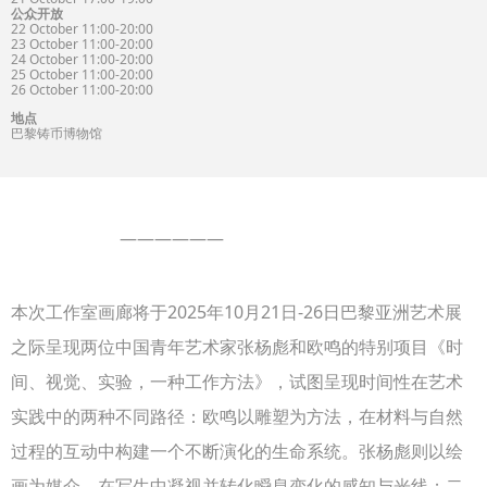
公众开放
22 October 11:00-20:00
23 October 11:00-20:00
24 October 11:00-20:00
25 October 11:00-20:00
26 October 11:00-20:00
地点
巴黎铸币博物馆
——————
本次工作室画廊将于2025年10月21日-26日巴黎亚洲艺术展
之际呈现两位中国青年艺术家张杨彪和欧鸣的特别项目《时
间、视觉、实验，一种工作方法》，试图呈现时间性在艺术
实践中的两种不同路径：欧鸣以雕塑为方法，在材料与自然
过程的互动中构建一个不断演化的生命系统。张杨彪则以绘
画为媒介，在写生中凝视并转化瞬息变化的感知与光线；二