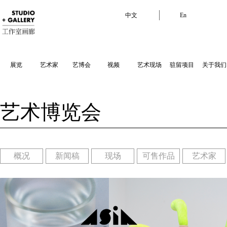
中文
En
展览
艺术家
艺博会
视频
艺术现场
驻留项目
关于我们
艺术博览会
概况
新闻稿
现场
可售作品
艺术家