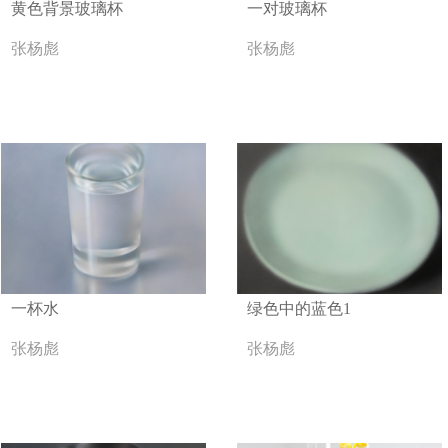
黄色背景玻璃杯
一对玻璃杯
张杨彪
张杨彪
一杯水
绿色中的蓝色1
张杨彪
张杨彪