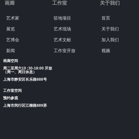
画廊
工作室
关于我们
艺术家
驻地项目
首页
展览
艺术现场
关于我们
艺博会
艺术文献
加入我们
新闻
工作室开放
视频
画廊空间
周二至周六10 :30-18:00 开放
（周一、周日休息）
上海市静安区长乐路888号
工作室空间
预约参观
上海市闵行区江柳路889弄