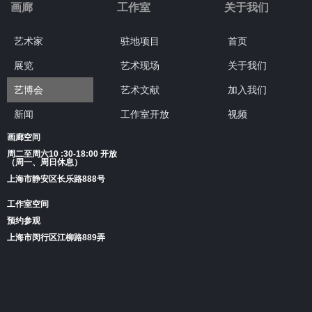
画廊
工作室
关于我们
艺术家
驻地项目
首页
展览
艺术现场
关于我们
艺博会
艺术文献
加入我们
新闻
工作室开放
视频
画廊空间
周二至周六10 :30-18:00 开放
（周一、周日休息）
上海市静安区长乐路888号
工作室空间
预约参观
上海市闵行区江柳路889弄