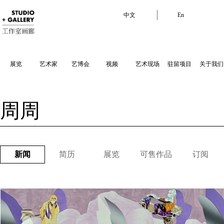
中文
En
展览
艺术家
艺博会
视频
艺术现场
驻留项目
关于我们
周周
新闻
简历
展览
可售作品
订阅