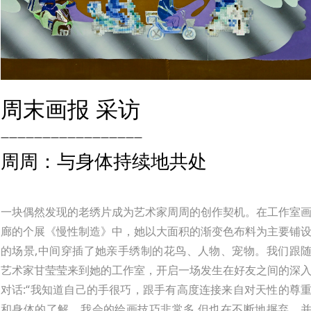
周末画报 采访
—————————————————
周周：与身体持续地共处
一块偶然发现的老绣片成为艺术家周周的创作契机。在工作室
廊的个展《慢性制造》中，她以大面积的渐变色布料为主要铺
的场景,中间穿插了她亲手绣制的花鸟、人物、宠物。我们跟
艺术家甘莹莹来到她的工作室，开启一场发生在好友之间的深
对话:“我知道自己的手很巧，跟手有高度连接来自对天性的尊
和身体的了解。我会的绘画技巧非常多,但也在不断地摒弃，