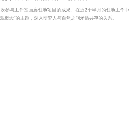
cker第二次参与工作室画廊驻地项目的成果。在近2个半月的驻地
景观概念”的主题，深入研究人与自然之间矛盾共存的关系。