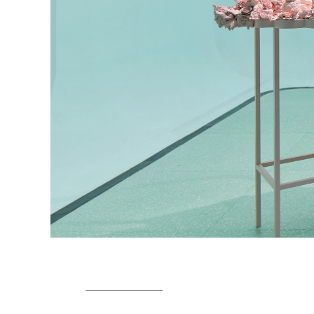
______________________