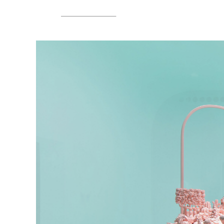
______________________