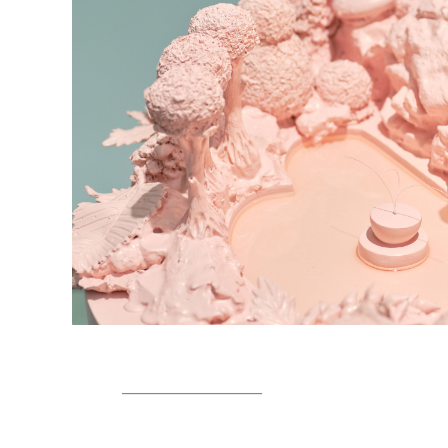
____________________