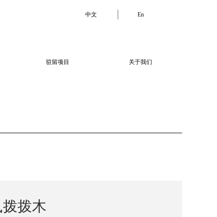
中文
En
驻留项目
关于我们
鼠拨拨木