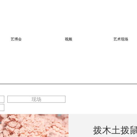
艺博会
视频
艺术现场
现场
拨木土拨
_________________